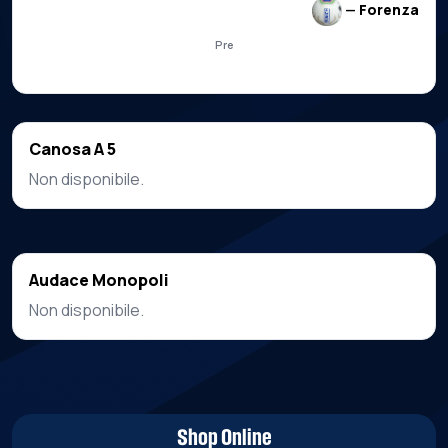
—
Forenza
Pre
Canosa A 5
Non disponibile.
Audace Monopoli
Non disponibile.
Shop Online