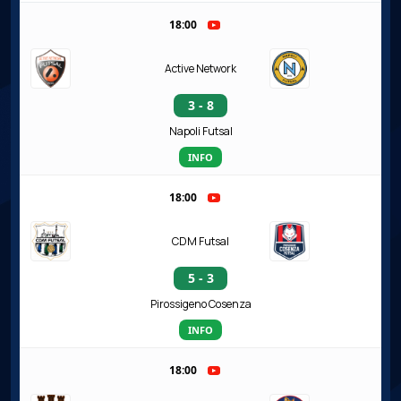
18:00
Active Network
3 - 8
Napoli Futsal
INFO
18:00
CDM Futsal
5 - 3
Pirossigeno Cosenza
INFO
18:00