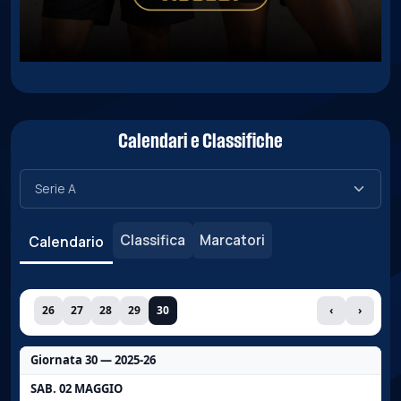
Calendari e Classifiche
Classifica
Marcatori
Calendario
26
27
28
29
30
‹
›
Giornata 30 — 2025-26
SAB. 02 MAGGIO