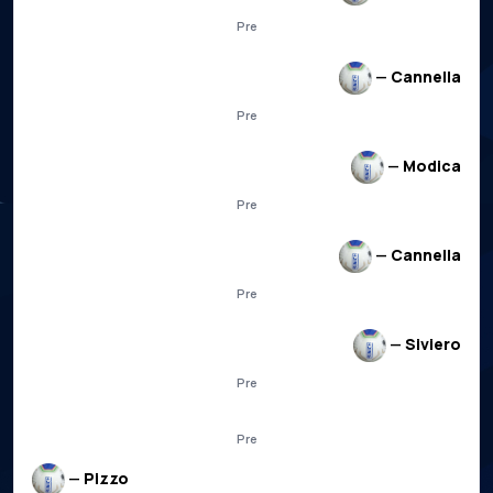
Pre
—
Cannella
Pre
—
Modica
Pre
—
Cannella
Pre
—
Siviero
Pre
Pre
—
Pizzo