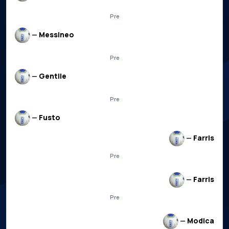
Pre
—
Messineo
Pre
—
Gentile
Pre
—
Fusto
—
Farris
Pre
—
Farris
Pre
—
Modica