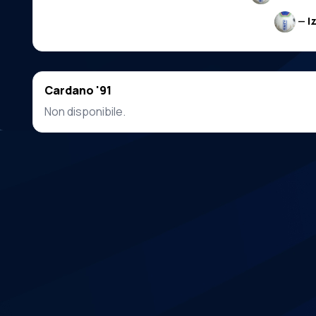
—
I
Cardano '91
Non disponibile.