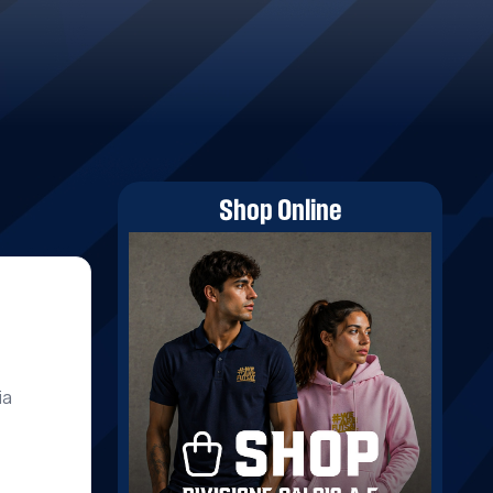
Shop Online
ia