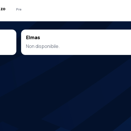
zzo
Pre
Elmas
Non disponibile.