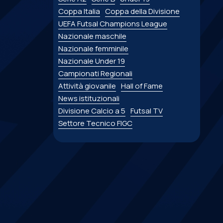
Coppa Italia
Coppa della Divisione
UEFA Futsal Champions League
Nazionale maschile
Nazionale femminile
Nazionale Under 19
Campionati Regionali
Attività giovanile
Hall of Fame
News istituzionali
Divisione Calcio a 5
Futsal TV
Settore Tecnico FIGC