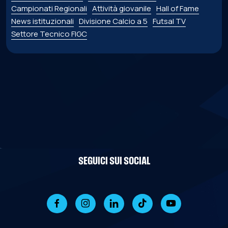
Campionati Regionali
Attività giovanile
Hall of Fame
News istituzionali
Divisione Calcio a 5
Futsal TV
Settore Tecnico FIGC
SEGUICI SUI SOCIAL