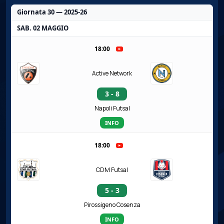
Giornata 30 — 2025-26
SAB. 02 MAGGIO
18:00
Active Network
3 - 8
Napoli Futsal
INFO
18:00
CDM Futsal
5 - 3
Pirossigeno Cosenza
INFO