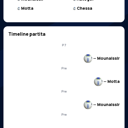
Motta
Chessa
Timeline partita
P7
—
Mounaissir
Pre
—
Motta
Pre
—
Mounaissir
Pre