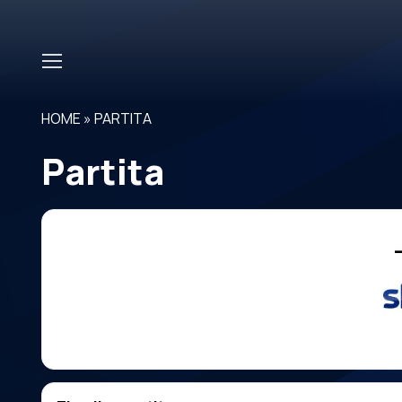
Skip to main content
HOME
»
PARTITA
Partita