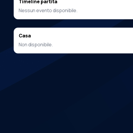
Timeline partita
Nessun evento disponibile.
Casa
Non disponibile.