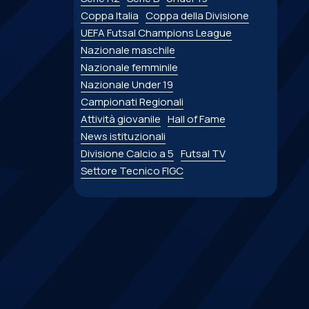
Coppa Italia
Coppa della Divisione
UEFA Futsal Champions League
Nazionale maschile
Nazionale femminile
Nazionale Under 19
Campionati Regionali
Attività giovanile
Hall of Fame
News istituzionali
Divisione Calcio a 5
Futsal TV
Settore Tecnico FIGC