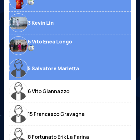
3 Kevin Lin
6 Vito Enea Longo
5 Salvatore Marletta
6 Vito Giannazzo
15 Francesco Gravagna
8 Fortunato Erik La Farina