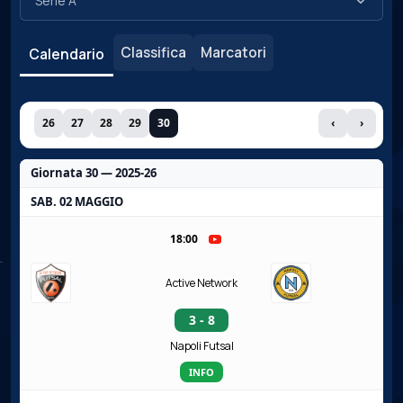
Classifica
Marcatori
Calendario
26
27
28
29
30
‹
›
Giornata 30 — 2025-26
SAB. 02 MAGGIO
18:00
Active Network
3 - 8
Napoli Futsal
INFO