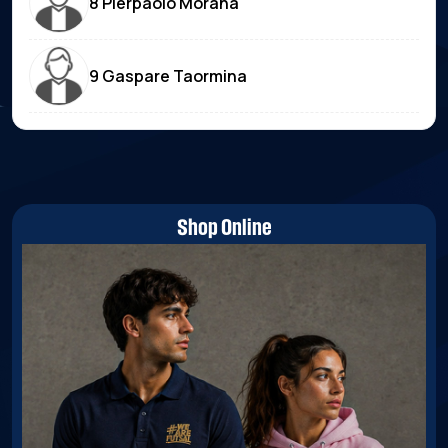
8 Pierpaolo Morana
9 Gaspare Taormina
Shop Online