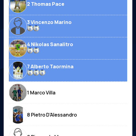
2 Thomas Pace
3 Vincenzo Marino
4 Nikolas Sanalitro
7 Alberto Taormina
1 Marco Villa
8 Pietro D'Alessandro