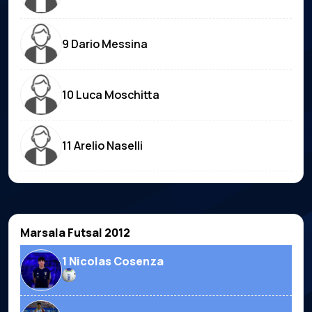
9 Dario Messina
10 Luca Moschitta
11 Arelio Naselli
Marsala Futsal 2012
1 Nicolas Cosenza