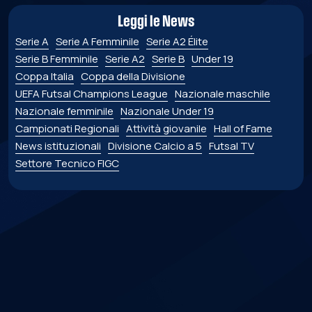
Leggi le News
Serie A
Serie A Femminile
Serie A2 Élite
Serie B Femminile
Serie A2
Serie B
Under 19
Coppa Italia
Coppa della Divisione
UEFA Futsal Champions League
Nazionale maschile
Nazionale femminile
Nazionale Under 19
Campionati Regionali
Attività giovanile
Hall of Fame
News istituzionali
Divisione Calcio a 5
Futsal TV
Settore Tecnico FIGC