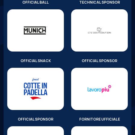
OFFICIAL BALL
TECHNICAL SPONSOR
OFFICIAL SNACK
OFFICIAL SPONSOR
OFFICIAL SPONSOR
FORNITORE UFFICIALE