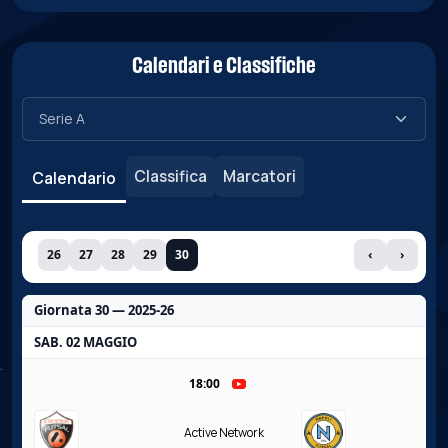
Calendari e Classifiche
Classifica
Marcatori
Calendario
26
27
28
29
30
‹
›
Giornata 30 — 2025-26
SAB. 02 MAGGIO
18:00
Active Network