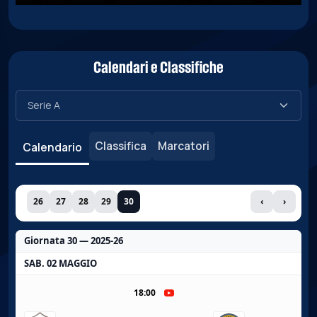
Calendari e Classifiche
Classifica
Marcatori
Calendario
26
27
28
29
30
‹
›
Giornata 30 — 2025-26
SAB. 02 MAGGIO
18:00