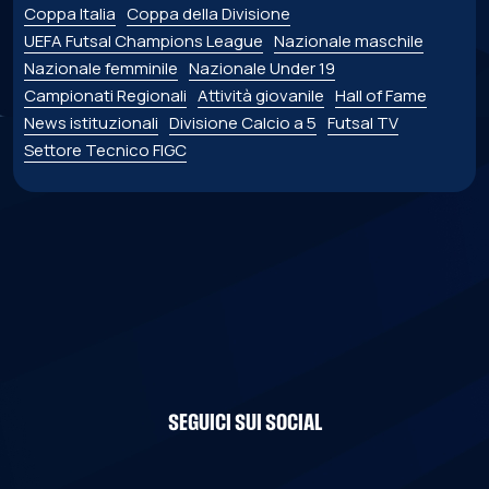
Coppa Italia
Coppa della Divisione
UEFA Futsal Champions League
Nazionale maschile
Nazionale femminile
Nazionale Under 19
Campionati Regionali
Attività giovanile
Hall of Fame
News istituzionali
Divisione Calcio a 5
Futsal TV
Settore Tecnico FIGC
SEGUICI SUI SOCIAL