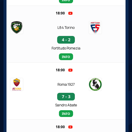
18:00
L84 Torino
4 - 2
Fortitudo Pomezia
INFO
18:00
Roma 1927
7 - 3
Sandro Abate
INFO
18:00