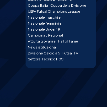
Coppa Italia
Coppa della Divisione
UEFA Futsal Champions League
Nazionale maschile
Nazionale femminile
Nazionale Under 19
Campionati Regionali
Attività giovanile
Hall of Fame
News istituzionali
Divisione Calcio a 5
Futsal TV
Settore Tecnico FIGC