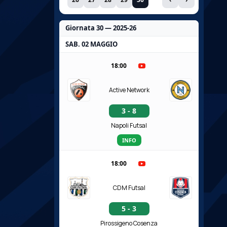
Giornata 30 — 2025-26
SAB. 02 MAGGIO
18:00
Active Network
3 - 8
Napoli Futsal
INFO
18:00
CDM Futsal
5 - 3
Pirossigeno Cosenza