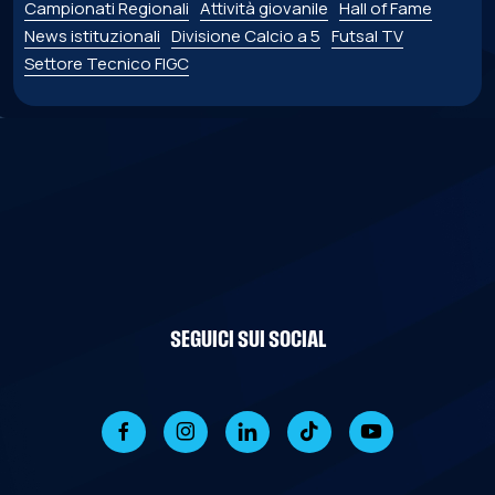
Campionati Regionali
Attività giovanile
Hall of Fame
News istituzionali
Divisione Calcio a 5
Futsal TV
Settore Tecnico FIGC
SEGUICI SUI SOCIAL