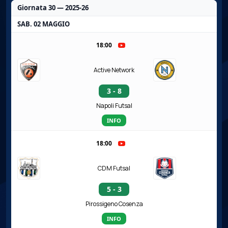
Giornata 30 — 2025-26
SAB. 02 MAGGIO
18:00
Active Network
3 - 8
Napoli Futsal
INFO
18:00
CDM Futsal
5 - 3
Pirossigeno Cosenza
INFO