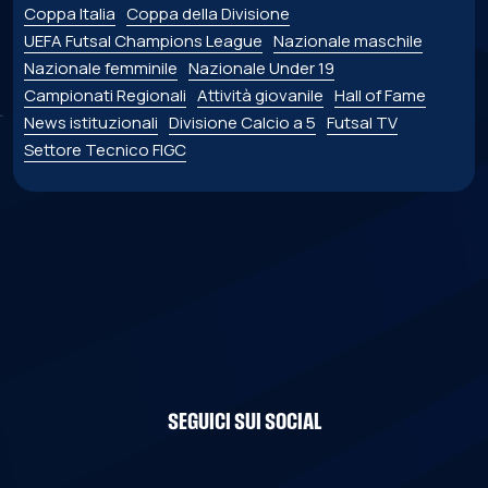
Coppa Italia
Coppa della Divisione
UEFA Futsal Champions League
Nazionale maschile
Nazionale femminile
Nazionale Under 19
Campionati Regionali
Attività giovanile
Hall of Fame
News istituzionali
Divisione Calcio a 5
Futsal TV
Settore Tecnico FIGC
SEGUICI SUI SOCIAL