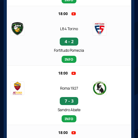
18:00
L84 Torino
4 - 2
Fortitudo Pomezia
INFO
18:00
Roma 1927
7 - 3
Sandro Abate
INFO
18:00