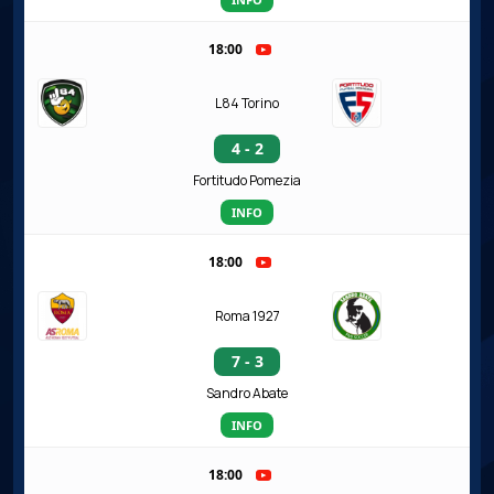
18:00
L84 Torino
4 - 2
Fortitudo Pomezia
INFO
18:00
Roma 1927
7 - 3
Sandro Abate
INFO
18:00