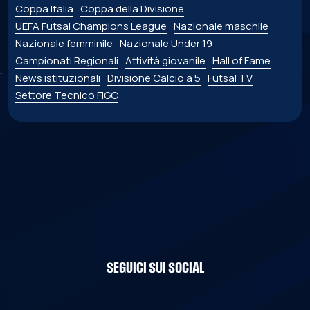
Coppa Italia
Coppa della Divisione
UEFA Futsal Champions League
Nazionale maschile
Nazionale femminile
Nazionale Under 19
Campionati Regionali
Attività giovanile
Hall of Fame
News istituzionali
Divisione Calcio a 5
Futsal TV
Settore Tecnico FIGC
SEGUICI SUI SOCIAL