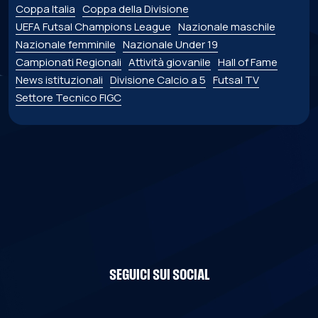
Coppa Italia
Coppa della Divisione
UEFA Futsal Champions League
Nazionale maschile
Nazionale femminile
Nazionale Under 19
Campionati Regionali
Attività giovanile
Hall of Fame
News istituzionali
Divisione Calcio a 5
Futsal TV
Settore Tecnico FIGC
SEGUICI SUI SOCIAL