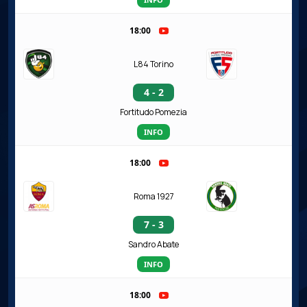
18:00
L84 Torino
4 - 2
Fortitudo Pomezia
INFO
18:00
Roma 1927
7 - 3
Sandro Abate
INFO
18:00