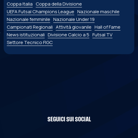
Coppa Italia
Coppa della Divisione
UEFA Futsal Champions League
Nazionale maschile
Nazionale femminile
Nazionale Under 19
Campionati Regionali
Attività giovanile
Hall of Fame
News istituzionali
Divisione Calcio a 5
Futsal TV
Settore Tecnico FIGC
SEGUICI SUI SOCIAL