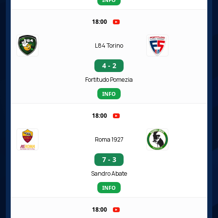
18:00
L84 Torino
4 - 2
Fortitudo Pomezia
INFO
18:00
Roma 1927
7 - 3
Sandro Abate
INFO
18:00