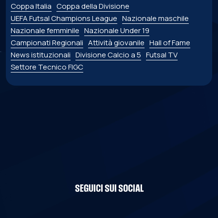
Coppa Italia
Coppa della Divisione
UEFA Futsal Champions League
Nazionale maschile
Nazionale femminile
Nazionale Under 19
Campionati Regionali
Attività giovanile
Hall of Fame
News istituzionali
Divisione Calcio a 5
Futsal TV
Settore Tecnico FIGC
SEGUICI SUI SOCIAL