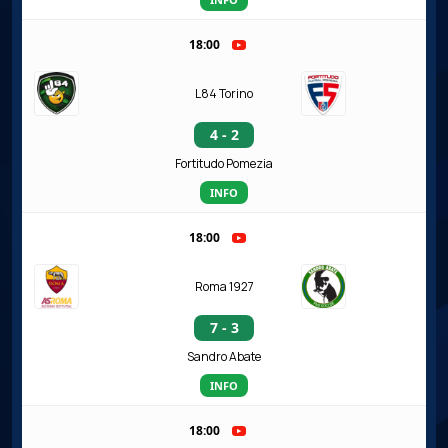
18:00
L84 Torino
4 - 2
Fortitudo Pomezia
INFO
18:00
Roma 1927
7 - 3
Sandro Abate
INFO
18:00