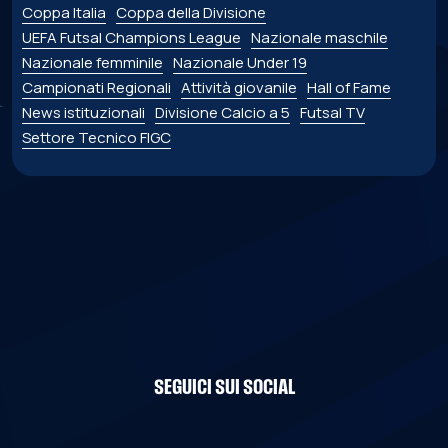
Coppa Italia
Coppa della Divisione
UEFA Futsal Champions League
Nazionale maschile
Nazionale femminile
Nazionale Under 19
Campionati Regionali
Attività giovanile
Hall of Fame
News istituzionali
Divisione Calcio a 5
Futsal TV
Settore Tecnico FIGC
SEGUICI SUI SOCIAL