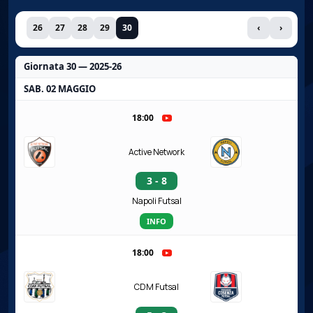
26
27
28
29
30
‹
›
Giornata 30 — 2025-26
SAB. 02 MAGGIO
18:00
Active Network
3 - 8
Napoli Futsal
INFO
18:00
CDM Futsal