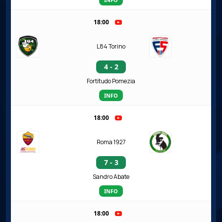
18:00
L84 Torino
4 - 2
Fortitudo Pomezia
INFO
18:00
Roma 1927
7 - 3
Sandro Abate
INFO
18:00