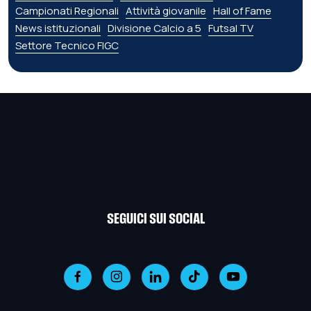
Campionati Regionali
Attività giovanile
Hall of Fame
News istituzionali
Divisione Calcio a 5
Futsal TV
Settore Tecnico FIGC
SEGUICI SUI SOCIAL