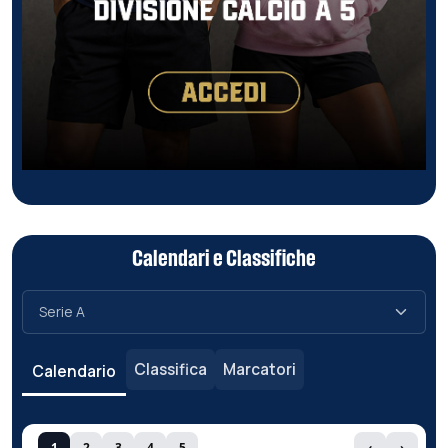
Calendari e Classifiche
Classifica
Marcatori
Calendario
1
2
3
4
5
‹
›