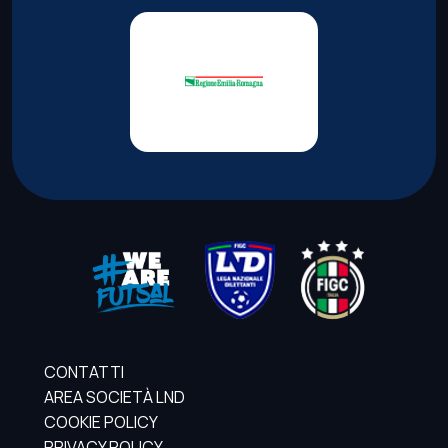
CONTATTI
AREA SOCIETÀ LND
COOKIE POLICY
PRIVACY POLICY